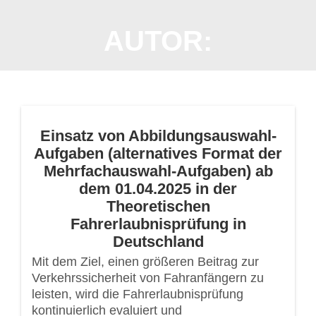
Zum
Inhalt
AUTOR:
springen
Einsatz von Abbildungsauswahl-
Aufgaben (alternatives Format der
Mehrfachauswahl-Aufgaben) ab
dem 01.04.2025 in der
Theoretischen
Fahrerlaubnisprüfung in
Deutschland
Mit dem Ziel, einen größeren Beitrag zur
Verkehrssicherheit von Fahranfängern zu
leisten, wird die Fahrerlaubnisprüfung
kontinuierlich evaluiert und